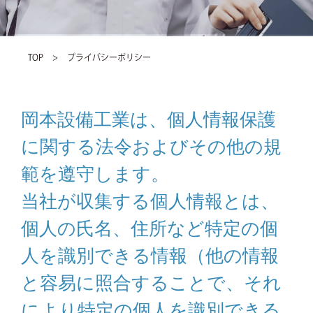
Requirement
募集要項
TOP
>
プライバシーポリシー
Entry
岡本設備工業は、個人情報保護
エントリー
に関する法令およびその他の規
範を遵守します。
当社が収集する個人情報とは、
個人の氏名、住所など特定の個
人を識別できる情報（他の情報
と容易に照合することで、それ
により特定の個人を識別できる